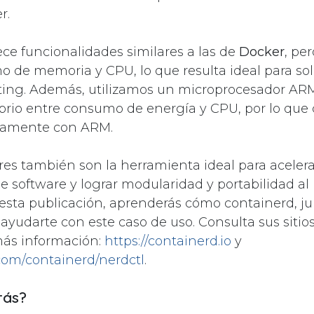
r.
ece funcionalidades similares a las de
Docker
, pe
de memoria y CPU, lo que resulta ideal para sol
ing. Además, utilizamos un microprocesador ARM
brio entre consumo de energía y CPU, por lo que 
ctamente con ARM.
es también son la herramienta ideal para acelera
de software y lograr modularidad y portabilidad a
 esta publicación, aprenderás cómo containerd, j
ayudarte con este caso de uso. Consulta sus sitios
más información:
https://containerd.io
y
.com/containerd/nerdctl
.
rás?