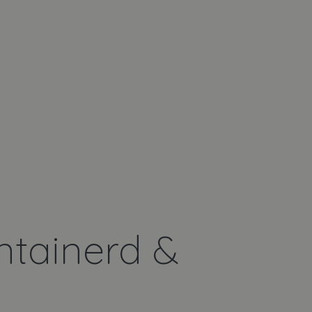
ntainerd &