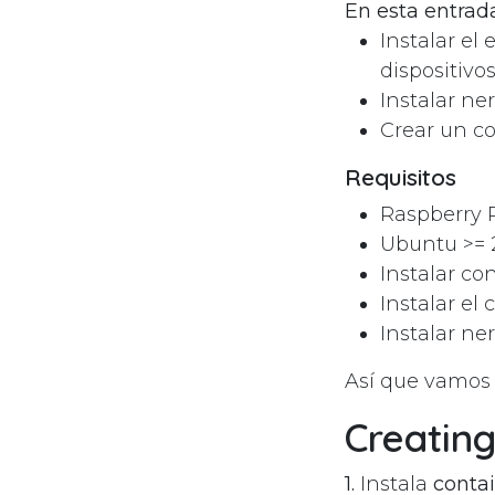
En esta entrad
Instalar el
dispositivo
Instalar ne
Crear un co
Requisitos
Raspberry P
Ubuntu >= 
Instalar co
Instalar e
Instalar ner
Así que vamos 
Creatin
1.
Instala
conta