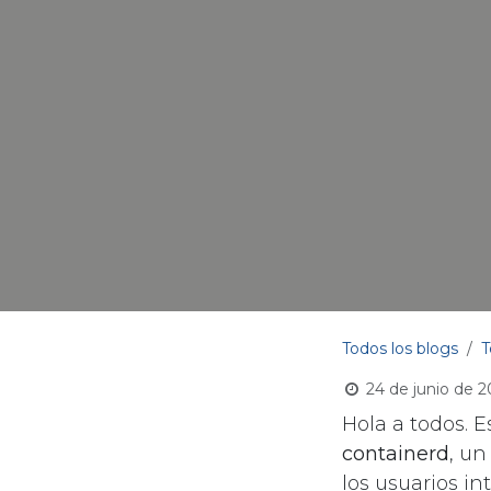
Todos los blogs
T
24 de junio de 
Hola a todos. 
containerd
, un
los usuarios i