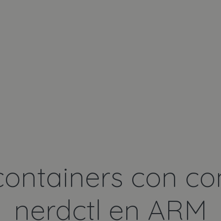
ontainers con co
nerdctl en ARM