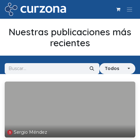
Ir al contenido
Nuestras publicaciones más
recientes
Todos
Sergio Méndez