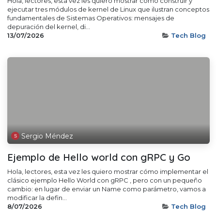
Hola, lectores, esta vez les quiero mostrar cómo construir y
ejecutar tres módulos de kernel de Linux que ilustran conceptos
fundamentales de Sistemas Operativos: mensajes de
depuración del kernel, di...
13/07/2026
Tech Blog
Sergio Méndez
Ejemplo de Hello world con gRPC y Go
Hola, lectores, esta vez les quiero mostrar cómo implementar el
clásico ejemplo Hello World con gRPC , pero con un pequeño
cambio: en lugar de enviar un Name como parámetro, vamos a
modificar la defin...
8/07/2026
Tech Blog