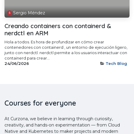
Sergio Méndez
Creando containers con containerd &
nerdctl en ARM
Hola a todos. Es hora de profundizar en cómo crear
contenedores con containerd , un entorno de ejecución ligero,
junto con nerdctl. nerdctl permite a los usuarios interactuar con
containerd para crear...
24/06/2026
Tech Blog
Courses for everyone
At Curzona, we believe in learning through curiosity,
creativity, and hands-on experimentation — from Cloud
Native and Kubernetes to maker projects and modern