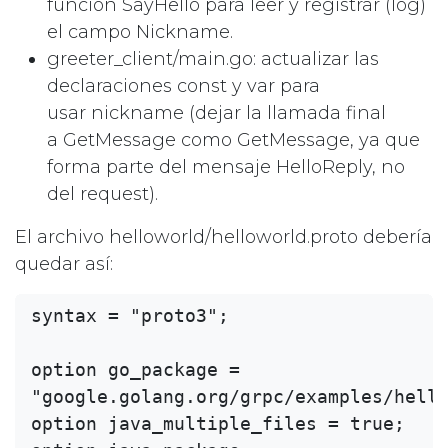
función SayHello para leer y registrar (log)
el campo Nickname.
greeter_client/main.go: actualizar las
declaraciones const y var para
usar nickname (dejar la llamada final
a GetMessage como GetMessage, ya que
forma parte del mensaje HelloReply, no
del request).
El archivo helloworld/helloworld.proto debería
quedar así:
syntax = "proto3";

option go_package = 
"google.golang.org/grpc/examples/hello
option java_multiple_files = true;
