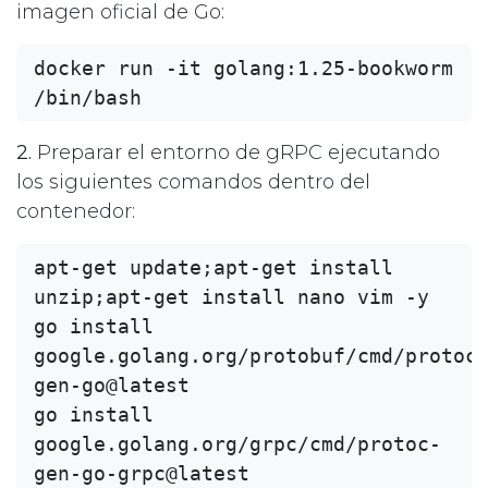
imagen oficial de Go:
docker run -it golang:1.25-bookworm 
2.
Preparar el entorno de gRPC ejecutando
los siguientes comandos dentro del
contenedor:
apt-get update;apt-get install 
unzip;apt-get install nano vim -y

go install 
google.golang.org/protobuf/cmd/protoc
gen-go@latest

go install 
google.golang.org/grpc/cmd/protoc-
gen-go-grpc@latest
