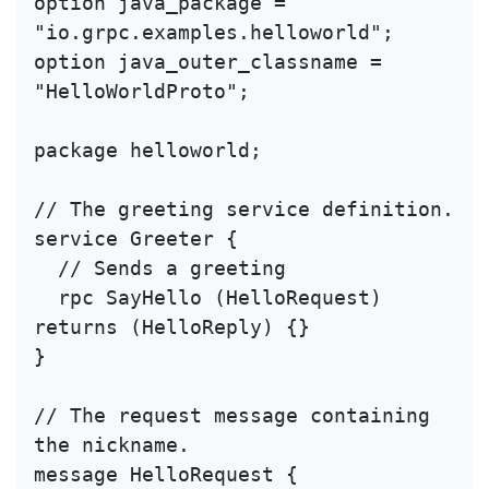
option java_package = 
"io.grpc.examples.helloworld";

option java_outer_classname = 
"HelloWorldProto";

package helloworld;

// The greeting service definition.

service Greeter {

  // Sends a greeting

  rpc SayHello (HelloRequest) 
returns (HelloReply) {}

}

// The request message containing 
the nickname.

message HelloRequest {
