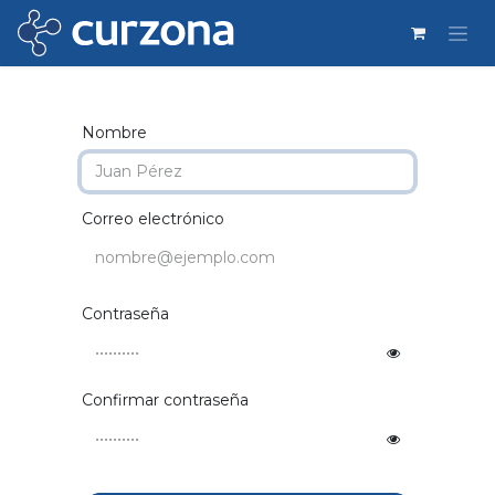
Ir al contenido
Nombre
Correo electrónico
Contraseña
Confirmar contraseña