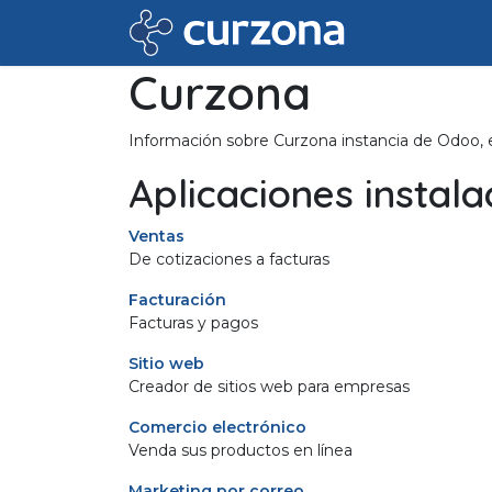
Ir al contenido
Inicio
Cursos
Curzona
Información sobre Curzona instancia de Odoo, 
Aplicaciones instal
Ventas
De cotizaciones a facturas
Facturación
Facturas y pagos
Sitio web
Creador de sitios web para empresas
Comercio electrónico
Venda sus productos en línea
Marketing por correo