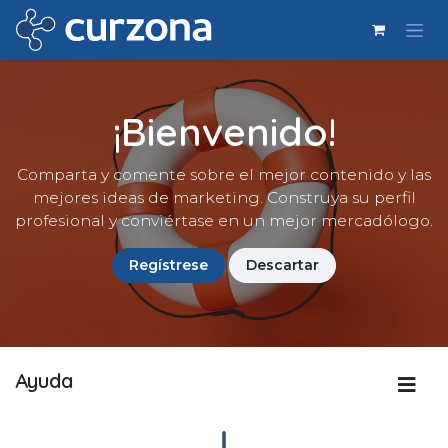
Ir al contenido
¡Bienvenido!
Comparta y comente sobre el mejor contenido y las
mejores ideas de marketing. Construya su perfil
profesional y conviértase en un mejor mercadólogo.
Regístrese
Descartar
Ayuda