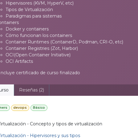
Hipervisores (KVM, HyperV, etc)
Tipos de Virtualización
Paradigmas para sistemas
ontainers
Docker y containers
Cómo funcionan los containers
Container Runtimes (ContainerD, Podman, CRI-O, etc)
Container Registries (Zot, Harbor)
OCI(Open Container Initiative)
OCI Artifacts
ncluye certificado de curso finalizado
urso
Reseñas (2)
ners
devops
Básico
irtualización - Concepto y tipos de virtualización
irtualización - Hipervisores y sus tipos