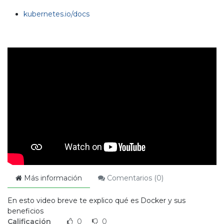
kubernetes.io/docs
Más información
Comentarios (
0
)
En esto video breve te explico qué es Docker y sus
beneficios
Calificación
0
0