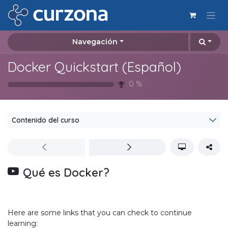
Ir al contenido
Navegación
Docker Quickstart (Español)
0
%
Contenido del curso
Qué es Docker?
Here are some links that you can check to continue
learning: